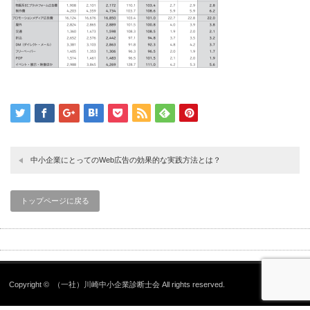
中小企業にとってのWeb広告の効果的な実践方法とは？
トップページに戻る
Copyright ©
（一社）川崎中小企業診断士会
All rights reserved.