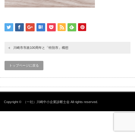
川崎市市政100周年と「特別市」構想
トップページに戻る
Copyright ©
（一社）川崎中小企業診断士会
All rights reserved.