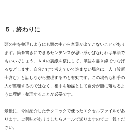
５．終わりに
頭の中を整理しようにも頭の中から言葉が出てこないことがあり
ます。箇条書きにできるセンテンスが思い浮かばなければ単語で
もいいでしょう。Ａ４の裏紙を横にして、単語を書き線でつなげ
るなどします。自分だけで考えていて進まない場合は、人（診断
士含む）と話しながら整理するのも有効です。この場合も相手の
人が整理するのではなく、相手を触媒として自分が腑に落ちるよ
うに理解・整理することが必要です。
最後に、今回紹介したテクニックで使ったエクセルファイルがあ
ります。ご興味がありましたらメールで送りますのでご一報くだ
さい。