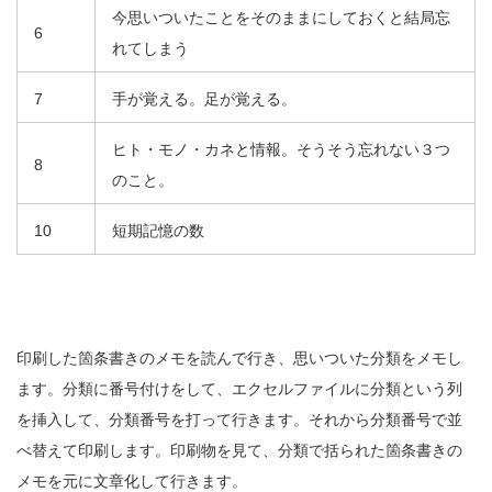
今思いついたことをそのままにしておくと結局忘
6
れてしまう
7
手が覚える。足が覚える。
ヒト・モノ・カネと情報。そうそう忘れない３つ
8
のこと。
10
短期記憶の数
印刷した箇条書きのメモを読んで行き、思いついた分類をメモし
ます。分類に番号付けをして、エクセルファイルに分類という列
を挿入して、分類番号を打って行きます。それから分類番号で並
べ替えて印刷します。印刷物を見て、分類で括られた箇条書きの
メモを元に文章化して行きます。