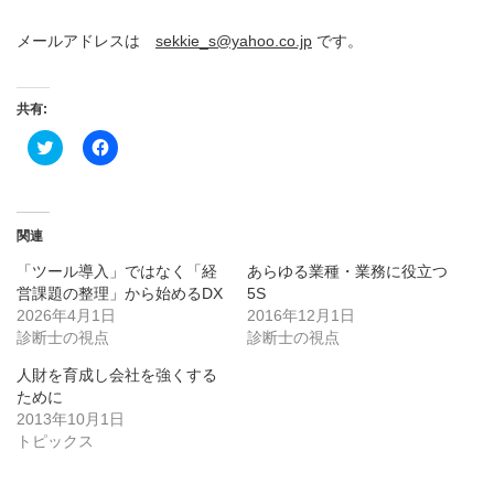
メールアドレスは
sekkie_s@yahoo.co.jp
です。
共有:
ク
Facebook
リ
で
ッ
共
ク
有
し
す
て
る
Twitter
に
関連
で
は
共
ク
「ツール導入」ではなく「経
あらゆる業種・業務に役立つ
有
リ
(新
ッ
営課題の整理」から始めるDX
5S
し
ク
2026年4月1日
い
し
2016年12月1日
ウ
て
診断士の視点
診断士の視点
ィ
く
ン
だ
ド
さ
人財を育成し会社を強くする
ウ
い
ために
で
(新
開
し
2013年10月1日
き
い
トピックス
ま
ウ
す)
ィ
ン
ド