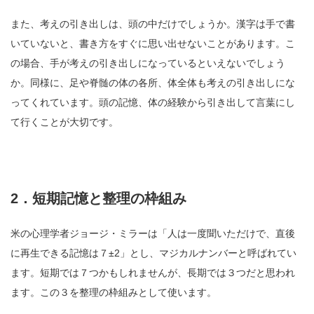
また、考えの引き出しは、頭の中だけでしょうか。漢字は手で書
いていないと、書き方をすぐに思い出せないことがあります。こ
の場合、手が考えの引き出しになっているといえないでしょう
か。同様に、足や脊髄の体の各所、体全体も考えの引き出しにな
ってくれています。頭の記憶、体の経験から引き出して言葉にし
て行くことが大切です。
2．短期記憶と整理の枠組み
米の心理学者ジョージ・ミラーは「人は一度聞いただけで、直後
に再生できる記憶は７±2」とし、マジカルナンバーと呼ばれてい
ます。短期では７つかもしれませんが、長期では３つだと思われ
ます。この３を整理の枠組みとして使います。