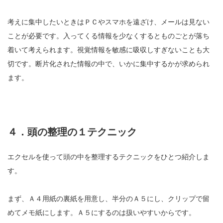
考えに集中したいときはＰＣやスマホを遠ざけ、メールは見ない
ことが必要です。入ってくる情報を少なくするとものごとが落ち
着いて考えられます。視覚情報を敏感に吸収しすぎないことも大
切です。断片化された情報の中で、いかに集中するかが求められ
ます。
４．頭の整理の１テクニック
エクセルを使って頭の中を整理するテクニックをひとつ紹介しま
す。
まず、Ａ４用紙の裏紙を用意し、半分のＡ５にし、クリップで留
めてメモ紙にします。Ａ５にするのは扱いやすいからです。