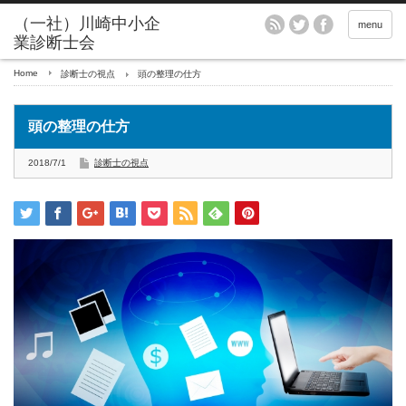
menu
Home
診断士の視点
頭の整理の仕方
頭の整理の仕方
2018/7/1
診断士の視点