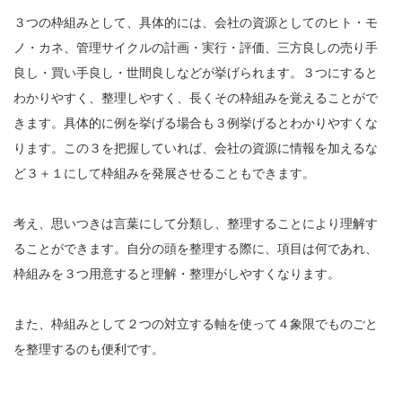
３つの枠組みとして、具体的には、会社の資源としてのヒト・モ
ノ・カネ、管理サイクルの計画・実行・評価、三方良しの売り手
良し・買い手良し・世間良しなどが挙げられます。３つにすると
わかりやすく、整理しやすく、長くその枠組みを覚えることがで
きます。具体的に例を挙げる場合も３例挙げるとわかりやすくな
ります。この３を把握していれば、会社の資源に情報を加えるな
ど３＋１にして枠組みを発展させることもできます。
考え、思いつきは言葉にして分類し、整理することにより理解す
ることができます。自分の頭を整理する際に、項目は何であれ、
枠組みを３つ用意すると理解・整理がしやすくなります。
また、枠組みとして２つの対立する軸を使って４象限でものごと
を整理するのも便利です。