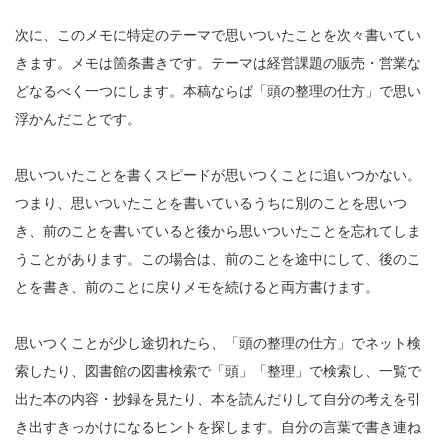
次に、このメモに特定のテーマで思いついたことを次々書いてい
きます。メモは箇条書きです。テーマは経営課題の販売・営業な
どなるべく一つにします。本稿ならば「頭の整理の仕方」で思い
浮かんだことです。
思いついたことを書くスピードが思いつくことに追いつかない。
つまり、思いついたことを書いているうちに別のことを思いつ
き、前のことを書いていると後から思いついたことを忘れてしま
うことがあります。この場合は、前のことを途中にして、後のこ
とを書き、前のことに戻りメモを続けると両方書けます。
思いつくことが少し途切れたら、「頭の整理の仕方」でネット検
索したり、図書館の図書検索で「頭」「整理」で検索し、一覧で
出た本の内容・抄録を見たり、本を読んだりして自分の考えを引
き出すきっかけになるヒントを探します。自分の言葉で書き連ね