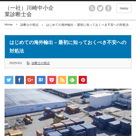
menu
Home
診断士の視点
はじめての海外輸出 – 最初に知っておくべき不安への対処法
はじめての海外輸出 – 最初に知っておくべき不安への
対処法
2025/3/1
診断士の視点