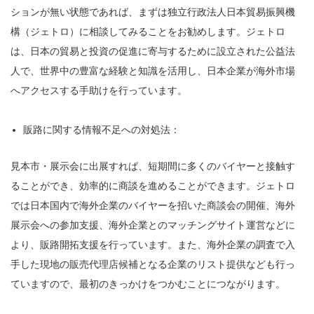
ションが無い状態であれば、まずは独立行政法人日本貿易振興機
構（ジェトロ）に相談してみることをお勧めします。ジェトロ
は、日本の貿易と投資の促進に寄与するために設立された公益法
人で、世界中の豊富な経験と知識を活用し、日本企業が海外市場
へアクセスする手助けを行っています。
販路に関する情報不足への対処法：
見本市・展示会に出展すれば、短期間に多くのバイヤーと接触す
ることができ、効率的に商談を進めることができます。ジェトロ
では日本国内で海外企業のバイヤーを招いた商談会の開催、海外
展示会への参加支援、海外企業とのマッチングサイト運営などに
より、販路開拓支援を行っています。また、海外企業の調査で入
手した現地の販売代理店候補となる企業のリスト提供なども行っ
ていますので、最初のきっかけをつかむことにつながります。