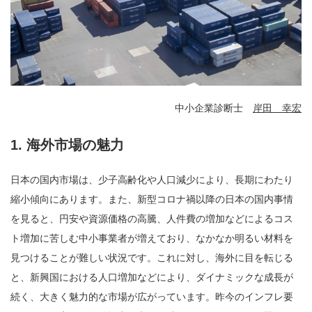
中小企業診断士
岸田 幸宏
1.
海外市場の魅力
日本の国内市場は、少子高齢化や人口減少により、長期にわたり
縮小傾向にあります。また、新型コロナ禍以降の日本の国内事情
を見ると、円安や資源価格の高騰、人件費の増加などによるコス
ト増加に苦しむ中小事業者が増えており、なかなか明るい材料を
見つけることが難しい状況です。これに対し、海外に目を転じる
と、新興国における人口増加などにより、ダイナミックな成長が
続く、大きく魅力的な市場が広がっています。昨今のインフレ要