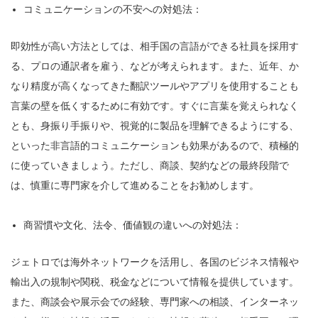
コミュニケーションの不安への対処法：
即効性が高い方法としては、相手国の言語ができる社員を採用す
る、プロの通訳者を雇う、などが考えられます。また、近年、か
なり精度が高くなってきた翻訳ツールやアプリを使用することも
言葉の壁を低くするために有効です。すぐに言葉を覚えられなく
とも、身振り手振りや、視覚的に製品を理解できるようにする、
といった非言語的コミュニケーションも効果があるので、積極的
に使っていきましょう。ただし、商談、契約などの最終段階で
は、慎重に専門家を介して進めることをお勧めします。
商習慣や文化、法令、価値観の違いへの対処法：
ジェトロでは海外ネットワークを活用し、各国のビジネス情報や
輸出入の規制や関税、税金などについて情報を提供しています。
また、商談会や展示会での経験、専門家への相談、インターネッ