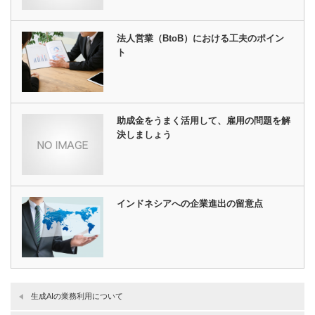
法人営業（BtoB）における工夫のポイン
ト
助成金をうまく活用して、雇用の問題を解
決しましょう
インドネシアへの企業進出の留意点
生成AIの業務利用について