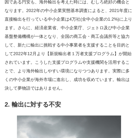
因である円安も、海外輸出を考えた時には、むしろ絶好の機会と
なります。2022年の中小企業実態基本調査によると、2021年度に
直接輸出を行っている中小企業は4万社(全中小企業の1.2%)に上り
ます。さらに、経済産業省、中小企業庁、ジェトロ及び中小企業
基盤整備機構が一体となり、全国の商工会・商工会議所等と協力
して、新たに輸出に挑戦する中小事業者を支援することを目的と
して2022年12月より【新規輸出者１万者支援プログラム】が開始
されています。こうした支援プログラムや支援機関を活用するこ
とで、より海外輸出しやすい環境になりつつあります。実際に多
くの中小企業が海外市場に進出し、成功を収めています。輸出は
決して夢物語ではありません。
2.
輸出に対する不安