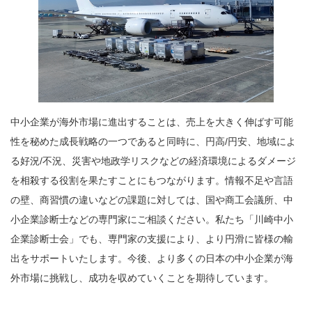
中小企業が海外市場に進出することは、売上を大きく伸ばす可能
性を秘めた成長戦略の一つであると同時に、円高/円安、地域によ
る好況/不況、災害や地政学リスクなどの経済環境によるダメージ
を相殺する役割を果たすことにもつながります。情報不足や言語
の壁、商習慣の違いなどの課題に対しては、国や商工会議所、中
小企業診断士などの専門家にご相談ください。私たち「川崎中小
企業診断士会」でも、専門家の支援により、より円滑に皆様の輸
出をサポートいたします。今後、より多くの日本の中小企業が海
外市場に挑戦し、成功を収めていくことを期待しています。