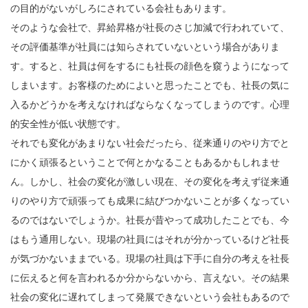
の目的がないがしろにされている会社もあります。
そのような会社で、昇給昇格が社長のさじ加減で行われていて、
その評価基準が社員には知らされていないという場合がありま
す。すると、社員は何をするにも社長の顔色を窺うようになって
しまいます。お客様のためによいと思ったことでも、社長の気に
入るかどうかを考えなければならなくなってしまうのです。心理
的安全性が低い状態です。
それでも変化があまりない社会だったら、従来通りのやり方でと
にかく頑張るということで何とかなることもあるかもしれませ
ん。しかし、社会の変化が激しい現在、その変化を考えず従来通
りのやり方で頑張っても成果に結びつかないことが多くなってい
るのではないでしょうか。社長が昔やって成功したことでも、今
はもう通用しない。現場の社員にはそれが分かっているけど社長
が気づかないままでいる。現場の社員は下手に自分の考えを社長
に伝えると何を言われるか分からないから、言えない。その結果
社会の変化に遅れてしまって発展できないという会社もあるので