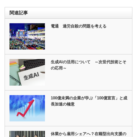
関連記事
電通 過労自殺の問題を考える
生成AIの活用について ～次世代技術とそ
の応用～
100億未満の企業が学ぶ「100億宣言」と成
長加速の極意
休業から雇用シェアへ？在籍型出向支援の