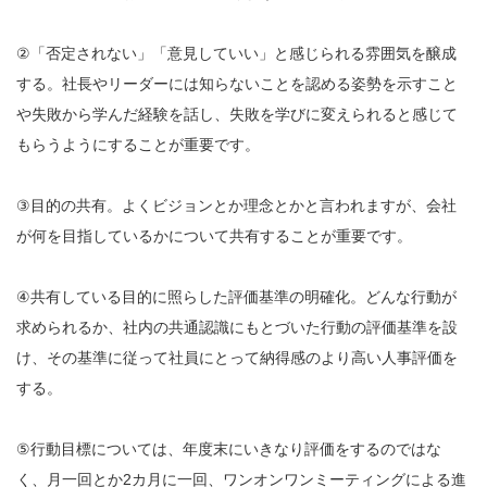
②「否定されない」「意見していい」と感じられる雰囲気を醸成
する。社長やリーダーには知らないことを認める姿勢を示すこと
や失敗から学んだ経験を話し、失敗を学びに変えられると感じて
もらうようにすることが重要です。
③目的の共有。よくビジョンとか理念とかと言われますが、会社
が何を目指しているかについて共有することが重要です。
④共有している目的に照らした評価基準の明確化。どんな行動が
求められるか、社内の共通認識にもとづいた行動の評価基準を設
け、その基準に従って社員にとって納得感のより高い人事評価を
する。
⑤行動目標については、年度末にいきなり評価をするのではな
く、月一回とか2カ月に一回、ワンオンワンミーティングによる進