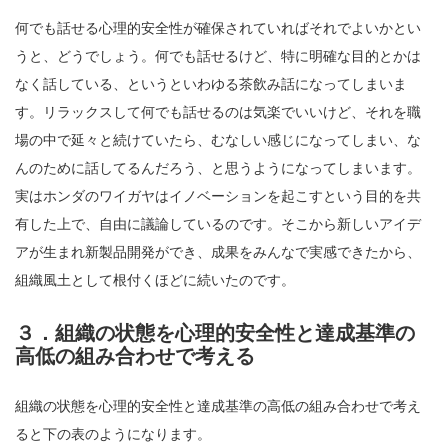
何でも話せる心理的安全性が確保されていればそれでよいかとい
うと、どうでしょう。何でも話せるけど、特に明確な目的とかは
なく話している、というといわゆる茶飲み話になってしまいま
す。リラックスして何でも話せるのは気楽でいいけど、それを職
場の中で延々と続けていたら、むなしい感じになってしまい、な
んのために話してるんだろう、と思うようになってしまいます。
実はホンダのワイガヤはイノベーションを起こすという目的を共
有した上で、自由に議論しているのです。そこから新しいアイデ
アが生まれ新製品開発ができ、成果をみんなで実感できたから、
組織風土として根付くほどに続いたのです。
３．
組織の状態を心理的安全性と達成基準の
高低の組み合わせで考える
組織の状態を心理的安全性と達成基準の高低の組み合わせで考え
ると下の表のようになります。