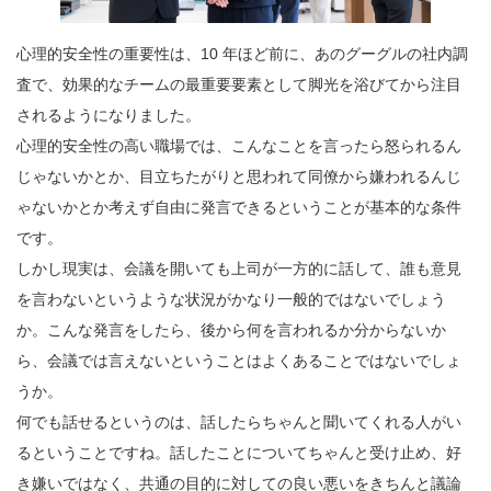
心理的安全性の重要性は、10 年ほど前に、あのグーグルの社内調
査で、効果的なチームの最重要要素として脚光を浴びてから注目
されるようになりました。
心理的安全性の高い職場では、こんなことを言ったら怒られるん
じゃないかとか、目立ちたがりと思われて同僚から嫌われるんじ
ゃないかとか考えず自由に発言できるということが基本的な条件
です。
しかし現実は、会議を開いても上司が一方的に話して、誰も意見
を言わないというような状況がかなり一般的ではないでしょう
か。こんな発言をしたら、後から何を言われるか分からないか
ら、会議では言えないということはよくあることではないでしょ
うか。
何でも話せるというのは、話したらちゃんと聞いてくれる人がい
るということですね。話したことについてちゃんと受け止め、好
き嫌いではなく、共通の目的に対しての良い悪いをきちんと議論