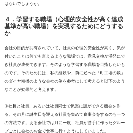
はないでしょうか。
４．学習する職場（心理的安全性が高く達成
基準が高い職場）を実現するためにどうする
か
会社の目的が共有されていて、社員の心理的安全性が高く、気が
付いたことは何でも言えるような職場では、意見交換が活発にで
き社員が成長できます。そのような学習する職場を目指したいも
のです。そのためには、私の経験や、前に述べた「町工場の娘」
のダイヤ精機のような会社の例を参考にして考えると以下のよう
なことが効果的と考えます。
①社長と社員、あるいは社員同士で気楽に話ができる機会を作
る。その月に誕生日を迎える社員を集めて食事会をするのも一つ
の方法です。ある会社では月に一度、社員が勝手に作ったグルー
プごとに会社のお金で食事に行くようにしていました。