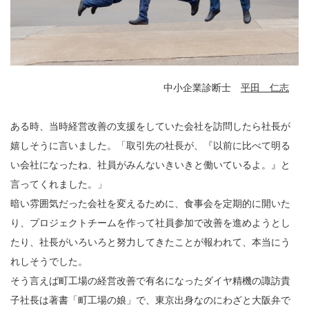
中小企業診断士
平田 仁志
ある時、当時経営改善の支援をしていた会社を訪問したら社長が
嬉しそうに言いました。「取引先の社長が、『以前に比べて明る
い会社になったね、社員がみんないきいきと働いているよ。』と
言ってくれました。」
暗い雰囲気だった会社を変えるために、食事会を定期的に開いた
り、プロジェクトチームを作って社員参加で改善を進めようとし
たり、社長がいろいろと努力してきたことが報われて、本当にう
れしそうでした。
そう言えば町工場の経営改善で有名になったダイヤ精機の諏訪貴
子社長は著書「町工場の娘」で、東京出身なのにわざと大阪弁で