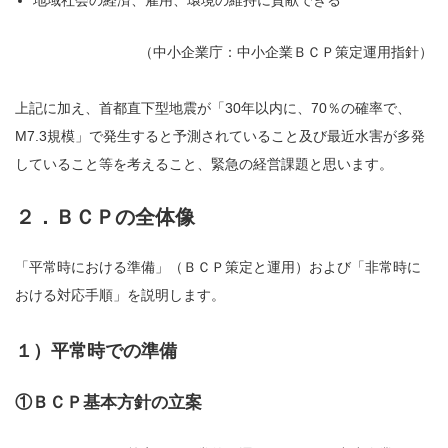
（中小企業庁：中小企業ＢＣＰ策定運用指針）
上記に加え、首都直下型地震が「30年以内に、70％の確率で、
M7.3規模」で発生すると予測されていること及び最近水害が多発
していること等を考えること、緊急の経営課題と思います。
２．ＢＣＰの全体像
「平常時における準備」（ＢＣＰ策定と運用）および「非常時に
おける対応手順」を説明します。
１）平常時での準備
①ＢＣＰ基本方針の立案