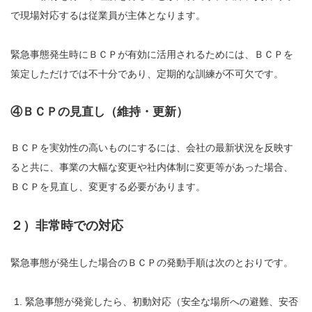
で現場対応するは従業員が主体となります。
緊急事態発生時にＢＣＰが有効に活用されるためには、ＢＣＰを
策定しただけでは不十分であり、定期的な訓練が不可欠です。
④ＢＣＰの見直し（維持・更新）
ＢＣＰを実効性の高いものにするには、会社の最新状況を反映す
ると共に、事業の大幅な変更や社内体制に変更等があった場合、
ＢＣＰを見直し、変更する必要があります。
２）非常時での対応
緊急事態が発生した場合のＢＣＰの発動手順は次のとおりです。
緊急事態が発覚したら、初動対応（安全な場所への避難、安否