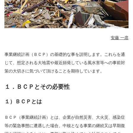
安藤 一彦
事業継続計画（ＢＣＰ）の基礎的な事を説明します。これらを通
じて、想定される大地震や最近頻発している風水害等への事前対
策の大切さに気づいて頂けることを期待しています。
１．ＢＣＰとその必要性
１）ＢＣＰとは
ＢＣＰ（事業継続計画）とは、企業が自然災害、大火災、感染症
等の緊急事態に遭遇した場合、中核となる事業の継続又は早期復