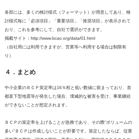
各部には、多くの検討様式（フォーマット）が用意してあり、検
討様式毎に「必須項目」「重要項目」「推奨項目」が表示されて
おり、これを参考にして、自社で選択ができます。
掲載サイト：http://www.bcao.org/data/01.html
（自社用には利用できますが、営業等へ利用する場合は制限有
り）
４．まとめ
中小企業のＢＣＰ策定率は16％程と低い数値に留まっており、首
都直下型地震等が発生した場合、壊滅的な被害を受け、事業継続
ができないことが想定されます。
ＢＣＰの策定率を上げることが急務であり、その際“ボリュームの
多い”ＢＣＰは作成しないことが肝要です。策定したならば、従業