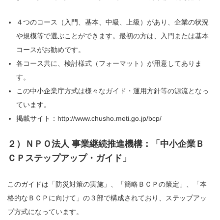
４つのコース（入門、基本、中級、上級）があり、企業の状況
や規模等で選ぶことができます。最初の方は、入門または基本
コースがお勧めです。
各コース共に、検討様式（フォーマット）が用意してありま
す。
この中小企業庁方式は様々なガイド・運用方針等の源流となっ
ています。
掲載サイト：http://www.chusho.meti.go.jp/bcp/
２）ＮＰＯ法人 事業継続推進機構：「中小企業Ｂ
ＣＰステップアップ・ガイド」
このガイドは「防災対策の実施」、「簡略ＢＣＰの策定」、「本
格的なＢＣＰに向けて」の３部で構成されており、ステップアッ
プ方式になっています。