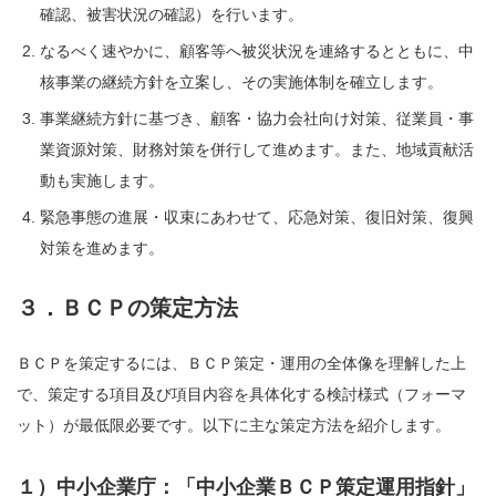
確認、被害状況の確認）を行います。
なるべく速やかに、顧客等へ被災状況を連絡するとともに、中
核事業の継続方針を立案し、その実施体制を確立します。
事業継続方針に基づき、顧客・協力会社向け対策、従業員・事
業資源対策、財務対策を併行して進めます。また、地域貢献活
動も実施します。
緊急事態の進展・収束にあわせて、応急対策、復旧対策、復興
対策を進めます。
３．ＢＣＰの策定方法
ＢＣＰを策定するには、ＢＣＰ策定・運用の全体像を理解した上
で、策定する項目及び項目内容を具体化する検討様式（フォーマ
ット）が最低限必要です。以下に主な策定方法を紹介します。
１）中小企業庁：「中小企業ＢＣＰ策定運用指針」