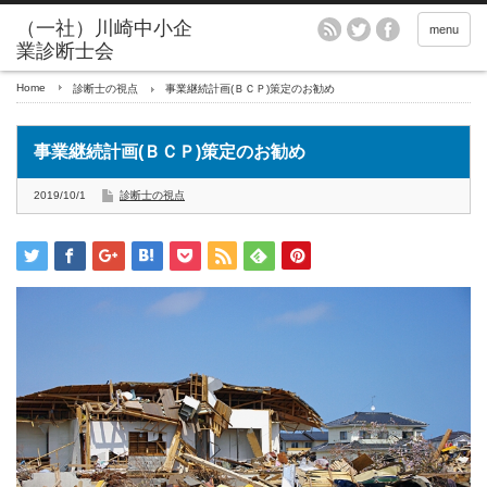
menu
Home
診断士の視点
事業継続計画(ＢＣＰ)策定のお勧め
事業継続計画(ＢＣＰ)策定のお勧め
2019/10/1
診断士の視点