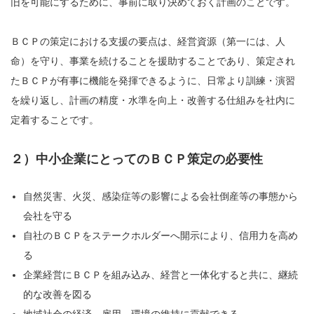
旧を可能にするために、事前に取り決めておく計画のことです。
ＢＣＰの策定における支援の要点は、経営資源（第一には、人
命）を守り、事業を続けることを援助することであり、策定され
たＢＣＰが有事に機能を発揮できるように、日常より訓練・演習
を繰り返し、計画の精度・水準を向上・改善する仕組みを社内に
定着することです。
２）中小企業にとってのＢＣＰ策定の必要性
自然災害、火災、感染症等の影響による会社倒産等の事態から
会社を守る
自社のＢＣＰをステークホルダーへ開示により、信用力を高め
る
企業経営にＢＣＰを組み込み、経営と一体化すると共に、継続
的な改善を図る
地域社会の経済、雇用、環境の維持に貢献できる