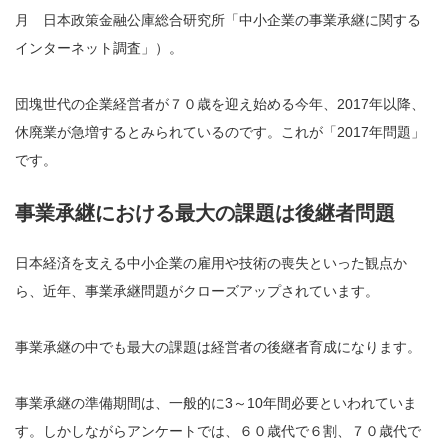
⽉ 日本政策金融公庫総合研究所「中小企業の事業承継に関する
インターネット調査」）。
団塊世代の企業経営者が７０歳を迎え始める今年、2017年以降、
休廃業が急増するとみられているのです。これが「2017年問題」
です。
事業承継における最大の課題は後継者問題
日本経済を支える中小企業の雇用や技術の喪失といった観点か
ら、近年、事業承継問題がクローズアップされています。
事業承継の中でも最大の課題は経営者の後継者育成になります。
事業承継の準備期間は、一般的に3～10年間必要といわれていま
す。しかしながらアンケートでは、６０歳代で６割、７０歳代で