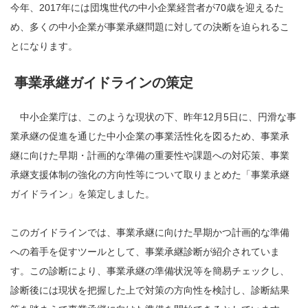
今年、2017年には団塊世代の中小企業経営者が70歳を迎えるた
め、多くの中小企業が事業承継問題に対しての決断を迫られるこ
とになります。
事業承継ガイドラインの策定
中小企業庁は、このような現状の下、昨年12月5日に、円滑な事
業承継の促進を通じた中小企業の事業活性化を図るため、事業承
継に向けた早期・計画的な準備の重要性や課題への対応策、事業
承継支援体制の強化の方向性等について取りまとめた「事業承継
ガイドライン」を策定しました。
このガイドラインでは、事業承継に向けた早期かつ計画的な準備
への着手を促すツールとして、事業承継診断が紹介されていま
す。この診断により、事業承継の準備状況等を簡易チェックし、
診断後には現状を把握した上で対策の方向性を検討し、診断結果