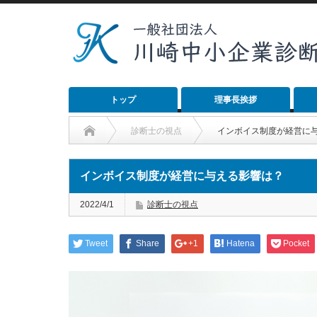
トップ
理事長挨拶
診断士の視点
インボイス制度が経営に
インボイス制度が経営に与える影響は？
2022/4/1
診断士の視点
Tweet
Share
+1
Hatena
Pocket