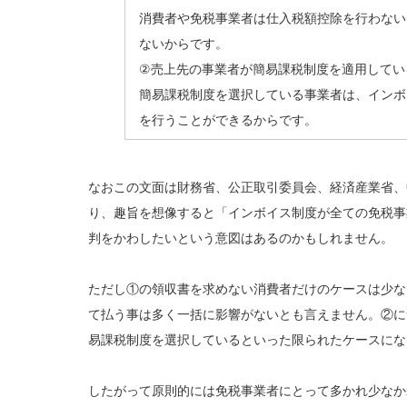
消費者や免税事業者は仕入税額控除を行わない
ないからです。
②売上先の事業者が簡易課税制度を適用してい
簡易課税制度を選択している事業者は、インボ
を行うことができるからです。
なおこの文面は財務省、公正取引委員会、経済産業省、
り、趣旨を想像すると「インボイス制度が全ての免税事
判をかわしたいという意図はあるのかもしれません。
ただし①の領収書を求めない消費者だけのケースは少な
て払う事は多く一括に影響がないとも言えません。②に
易課税制度を選択しているといった限られたケースにな
したがって原則的には免税事業者にとって多かれ少なか