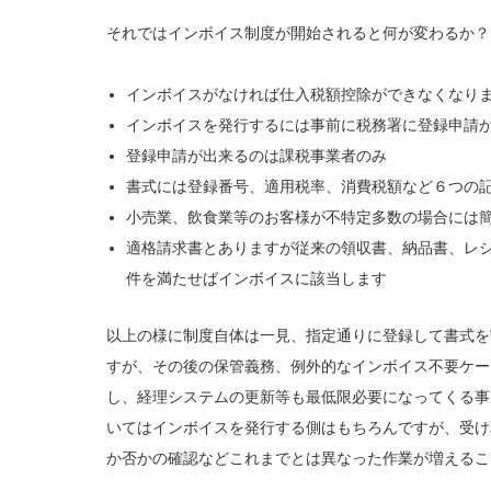
それではインボイス制度が開始されると何が変わるか？
インボイスがなければ仕入税額控除ができなくなりま
インボイスを発行するには事前に税務署に登録申請
登録申請が出来るのは課税事業者のみ
書式には登録番号、適用税率、消費税額など６つの
小売業、飲食業等のお客様が不特定多数の場合には
適格請求書とありますが従来の領収書、納品書、レ
件を満たせばインボイスに該当します
以上の様に制度自体は一見、指定通りに登録して書式を
すが、その後の保管義務、例外的なインボイス不要ケー
し、経理システムの更新等も最低限必要になってくる事
いてはインボイスを発行する側はもちろんですが、受け
か否かの確認などこれまでとは異なった作業が増えるこ