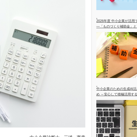
2026年度 中小企業が活
―「ものづくり補助金」と
合を中心に―
中小企業のための生成AI
め ～安心して積極活用す