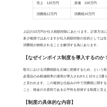
売上 120万円
原価 100万円
消費税12万円
消費税10万円
上記の10万円が仕入税額控除にあたります。計算方法
多少複雑ではありますが仕入税額控除の目的としては生
消費税が納税されることを解消する為にあります。
【なぜインボイス制度を導入するのか
取引における消費税額を正確に把握するため、という前提
必需品のみ軽減税率の適用が導入され8％と10％と2通
と言われます。この複雑な仕組みの中で消費税に関する
こと、税金の大原則である公平性を担保する制度と言え
【制度の具体的な内容】