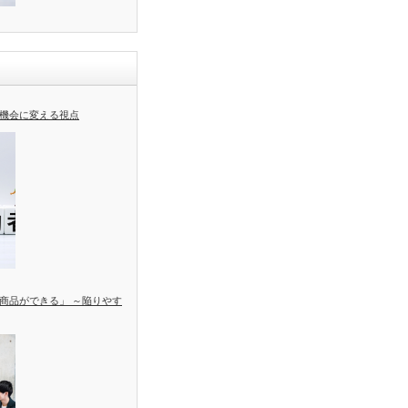
機会に変える視点
商品ができる」 ～陥りやす