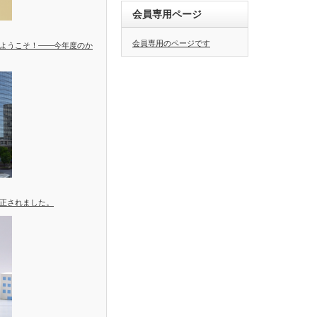
会員専用ページ
会員専用のページです
ようこそ！――今年度のか
正されました。