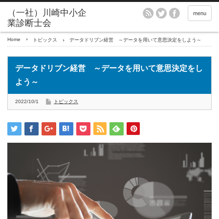
menu
Home
トピックス
データドリブン経営 ～データを用いて意思決定をしよう～
データドリブン経営 ～データを用いて意思決定をし
よう～
2022/10/1
トピックス