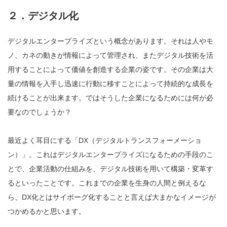
２．デジタル化
デジタルエンタープライズという概念があります。それは人やモ
ノ、カネの動きが情報によって管理され、またデジタル技術を活
用することによって価値を創造する企業の姿です。その企業は大
量の情報を入手し迅速に行動に移すことによって持続的な成長を
続けることが出来ます。ではそうした企業になるためには何が必
要なのでしょうか？
最近よく耳目にする「DX（デジタルトランスフォーメーショ
ン）」。これはデジタルエンタープライズになるための手段のこ
とで、企業活動の仕組みを、デジタル技術を用いて構築・変革す
るといったことです。これまでの企業を生身の人間と例えるな
ら、DX化とはサイボーグ化することと言えば大まかなイメージが
つかめるかと思います。