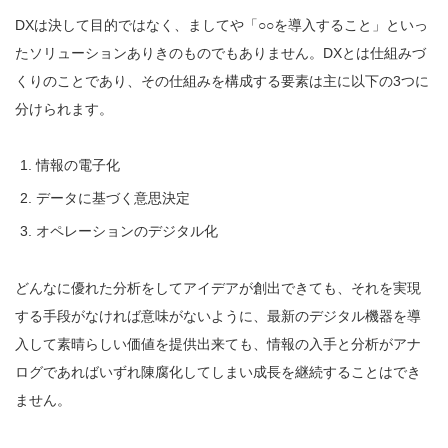
DXは決して目的ではなく、ましてや「○○を導入すること」といっ
たソリューションありきのものでもありません。DXとは仕組みづ
くりのことであり、その仕組みを構成する要素は主に以下の3つに
分けられます。
情報の電子化
データに基づく意思決定
オペレーションのデジタル化
どんなに優れた分析をしてアイデアが創出できても、それを実現
する手段がなければ意味がないように、最新のデジタル機器を導
入して素晴らしい価値を提供出来ても、情報の入手と分析がアナ
ログであればいずれ陳腐化してしまい成長を継続することはでき
ません。