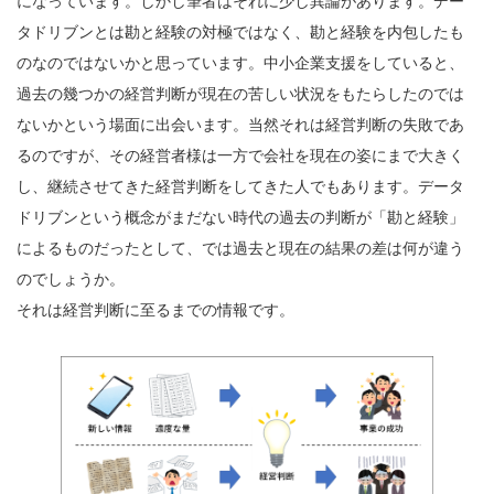
になっています。しかし筆者はそれに少し異論があります。デー
タドリブンとは勘と経験の対極ではなく、勘と経験を内包したも
のなのではないかと思っています。中小企業支援をしていると、
過去の幾つかの経営判断が現在の苦しい状況をもたらしたのでは
ないかという場面に出会います。当然それは経営判断の失敗であ
るのですが、その経営者様は一方で会社を現在の姿にまで大きく
し、継続させてきた経営判断をしてきた人でもあります。データ
ドリブンという概念がまだない時代の過去の判断が「勘と経験」
によるものだったとして、では過去と現在の結果の差は何が違う
のでしょうか。
それは経営判断に至るまでの情報です。