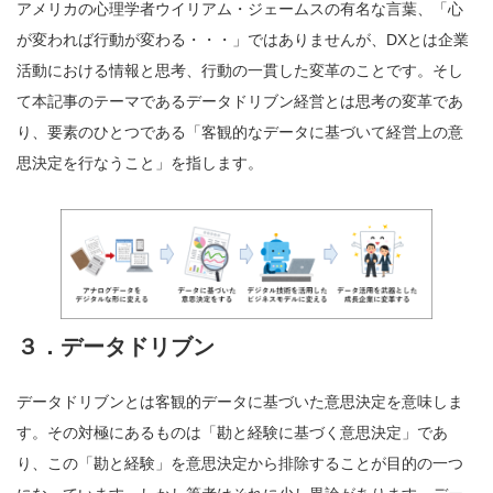
アメリカの心理学者ウイリアム・ジェームスの有名な言葉、「心
が変われば行動が変わる・・・」ではありませんが、DXとは企業
活動における情報と思考、行動の一貫した変革のことです。そし
て本記事のテーマであるデータドリブン経営とは思考の変革であ
り、要素のひとつである「客観的なデータに基づいて経営上の意
思決定を行なうこと」を指します。
３．データドリブン
データドリブンとは客観的データに基づいた意思決定を意味しま
す。その対極にあるものは「勘と経験に基づく意思決定」であ
り、この「勘と経験」を意思決定から排除することが目的の一つ