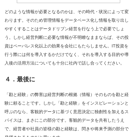
どのような情報が必要となるのかは、その時代・状況によって変
わります。そのため管理情報をデータベース化し情報を取り出し
やすくすることはデータドリブン経営を行なう上で必要でしょ
う。しかし経営判断に必要な情報が不明瞭なままならば、その投
資はペーパレス化以上の効果を会社にもたらしません。IT投資を
行う際には何を導入するかだけでなく、それを導入する目的や導
入後の活用方法についても十分に社内で話し合ってください。
４．最後に
「勘と経験」の弊害は経営判断の根拠（情報）そのものを勘と経
験に頼ることです。しかし「勘と経験」をインスピレーションと
呼ぶのなら、客観的データに基づく意思決定に独創性を加えるス
パイスは、まさにこの部分です。客観的データを共有したうえ
で、経営者や社員の皆様の勘と経験は、閃きや将来予測の部分で