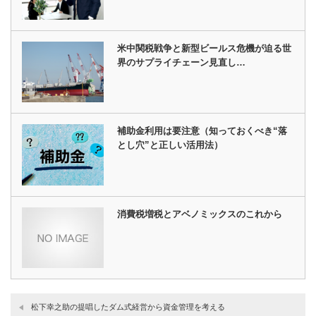
米中関税戦争と新型ビールス危機が迫る世
界のサプライチェーン見直し…
補助金利用は要注意（知っておくべき“落
とし穴”と正しい活用法）
消費税増税とアベノミックスのこれから
松下幸之助の提唱したダム式経営から資金管理を考える