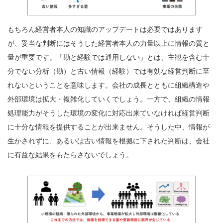
もちろん経営者本人の知識のアップデートは必要ではあります
が、妥当な判断にはそうした経営者本人の力量以上に情報の質と
量が重要です。「勘と経験では通用しない」とは、主観を含む十
分でない分析（勘）と古い情報（経験）では有効な経営判断に至
れないということを意味します。会社の成長とともに組織構造や
外部環境は拡大・複雑化していくでしょう。一方で、組織の情報
処理能力がそうした環境の変化に対応出来ていなければ経営判断
に十分な情報を提供することが出来ません。そうした中、情報が
生かされずに、あるいは古い情報を根拠に下された判断は、会社
に有益な結果をもたらさないでしょう。