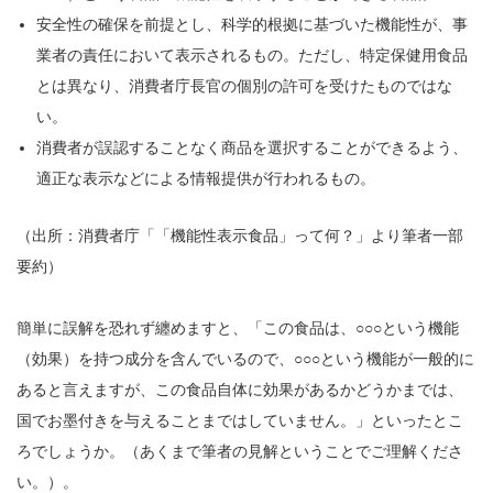
安全性の確保を前提とし、科学的根拠に基づいた機能性が、事
業者の責任において表示されるもの。ただし、特定保健用食品
とは異なり、消費者庁長官の個別の許可を受けたものではな
い。
消費者が誤認することなく商品を選択することができるよう、
適正な表示などによる情報提供が行われるもの。
（出所：消費者庁「「機能性表示食品」って何？」より筆者一部
要約）
簡単に誤解を恐れず纏めますと、「この食品は、○○○という機能
（効果）を持つ成分を含んでいるので、○○○という機能が一般的に
あると言えますが、この食品自体に効果があるかどうかまでは、
国でお墨付きを与えることまではしていません。」といったとこ
ろでしょうか。（あくまで筆者の見解ということでご理解くださ
い。）。