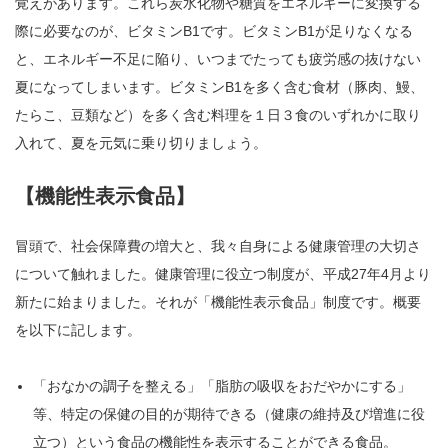
覚えがあります。これら炭水化物や糖質をエネルギーに変換する
際に必要なのが、ビタミンB1です。ビタミンB1が足りなくなる
と、エネルギー不足に陥り、いつまでたっても疲労感の抜けない
夏になってしまいます。ビタミンB1を多く含む食材（豚肉、鰻、
たらこ、豆類など）を多く含む料理を１日３食のいずれかに取り
入れて、夏を元気に乗り切りましょう。
【機能性表示食品】
冒頭で、社会保障費の増大と、我々自身による健康管理の大切さ
について触れました。健康管理に役立つ制度が、平成27年4月より
新たに始まりました。それが「機能性表示食品」制度です。概要
を以下に記します。
「おなかの調子を整える」「脂肪の吸収をおだやかにする」
等、特定の保健の目的が期待できる（健康の維持及び増進に役
立つ）という食品の機能性を表示することができる食品。