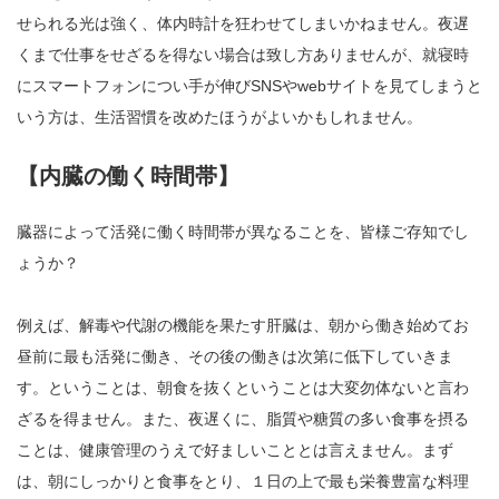
せられる光は強く、体内時計を狂わせてしまいかねません。夜遅
くまで仕事をせざるを得ない場合は致し方ありませんが、就寝時
にスマートフォンについ手が伸びSNSやwebサイトを見てしまうと
いう方は、生活習慣を改めたほうがよいかもしれません。
【内臓の働く時間帯】
臓器によって活発に働く時間帯が異なることを、皆様ご存知でし
ょうか？
例えば、解毒や代謝の機能を果たす肝臓は、朝から働き始めてお
昼前に最も活発に働き、その後の働きは次第に低下していきま
す。ということは、朝食を抜くということは大変勿体ないと言わ
ざるを得ません。また、夜遅くに、脂質や糖質の多い食事を摂る
ことは、健康管理のうえで好ましいこととは言えません。まず
は、朝にしっかりと食事をとり、１日の上で最も栄養豊富な料理