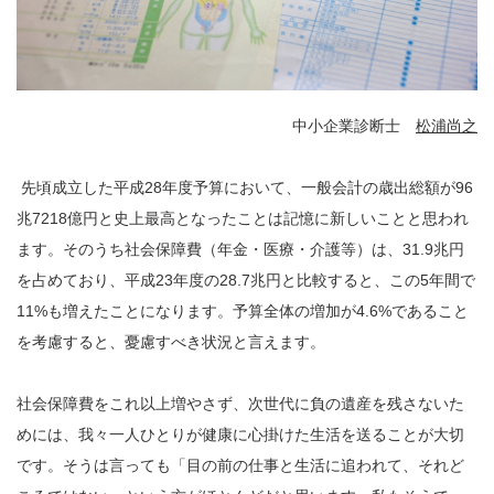
中小企業診断士
松浦尚之
先頃成立した平成28年度予算において、一般会計の歳出総額が96
兆7218億円と史上最高となったことは記憶に新しいことと思われ
ます。そのうち社会保障費（年金・医療・介護等）は、31.9兆円
を占めており、平成23年度の28.7兆円と比較すると、この5年間で
11%も増えたことになります。予算全体の増加が4.6%であること
を考慮すると、憂慮すべき状況と言えます。
社会保障費をこれ以上増やさず、次世代に負の遺産を残さないた
めには、我々一人ひとりが健康に心掛けた生活を送ることが大切
です。そうは言っても「目の前の仕事と生活に追われて、それど