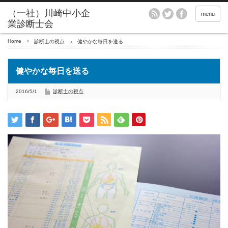
menu
Home
診断士の視点
健やかな毎日を送る
健やかな毎日を送る
2016/5/1
診断士の視点