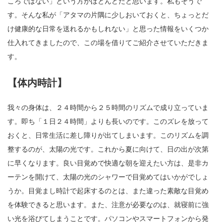
ころではない」という方がほとんどだと思います。私もそうで
す。そんな私が「アタマの片隅に少しおいておくと、ちょっとだ
け健康的な日常を送れるかもしれない」と思った情報をいくつか
仕入れてきましたので、この場を借りてご紹介させていただきま
す。
【体内時計】
我々の身体は、２４時間から２５時間のリズムで成り立っていま
す。即ち「１日２４時間」よりも長いのです。このズレを放って
おくと、日常生活に差し障りが出てしまいます。このリズムを調
整するのが、太陽の光です。これから夏に向けて、日の出が次第
に早くなります。良い目覚めで快適な朝を迎えたい方は、是非カ
ーテンを開けて、太陽の光のシャワーで目覚めてはいかがでしょ
うか。目覚まし時計で起床するのとは、また違った素敵な目覚め
を体験できると思います。また、注意が必要なのは、就寝前に強
い光を浴びてしまうことです。パソコンやスマートフォンから発