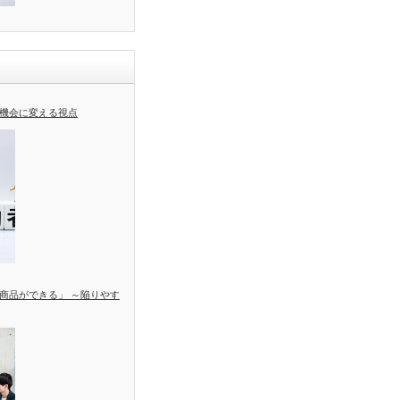
機会に変える視点
商品ができる」 ～陥りやす