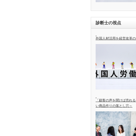
診断士の視点
外国人材活用を経営改革の
「顧客の声を聞けば売れる
い商品作りの落とし穴～