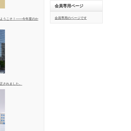
会員専用ページ
会員専用のページです
ようこそ！――今年度のか
正されました。