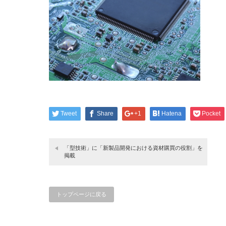
Tweet
Share
+1
Hatena
Pocket
「型技術」に「新製品開発における資材購買の役割」を
掲載
トップページに戻る