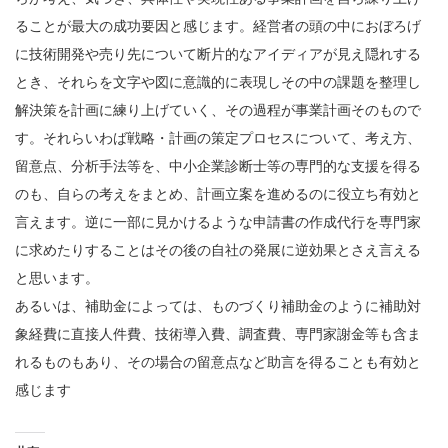
ることが最大の成功要因と感じます。経営者の頭の中におぼろげ
に技術開発や売り先について断片的なアイディアが見え隠れする
とき、それらを文字や図に意識的に表現しその中の課題を整理し
解決策を計画に練り上げていく、その過程が事業計画そのもので
す。それらいわば戦略・計画の策定プロセスについて、考え方、
留意点、分析手法等を、中小企業診断士等の専門的な支援を得る
のも、自らの考えをまとめ、計画立案を進めるのに役立ち有効と
言えます。逆に一部に見かけるような申請書の作成代行を専門家
に求めたりすることはその後の自社の発展に逆効果とさえ言える
と思います。
あるいは、補助金によっては、ものづくり補助金のように補助対
象経費に直接人件費、技術導入費、調査費、専門家謝金等も含ま
れるものもあり、その場合の留意点など助言を得ることも有効と
感じます