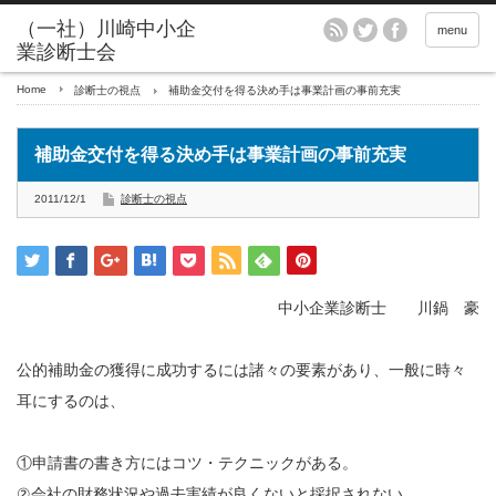
menu
Home
診断士の視点
補助金交付を得る決め手は事業計画の事前充実
補助金交付を得る決め手は事業計画の事前充実
2011/12/1
診断士の視点
中小企業診断士 川鍋 豪
公的補助金の獲得に成功するには諸々の要素があり、一般に時々
耳にするのは、
①申請書の書き方にはコツ・テクニックがある。
②会社の財務状況や過去実績が良くないと採択されない。