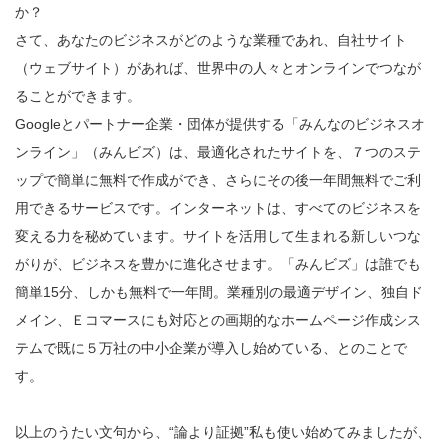
か？
さて、あなたのビジネスがどのような業種であれ、自社サイト
（ウェブサイト）があれば、世界中の人々とオンラインでつなが
ることができます。
Googleとパートナー企業・団体が提供する「みんなのビジネスオ
ンライン」（みんビズ）は、最適化されたサイトを、７つのステ
ップで簡単に無料で作成ができ、さらにその後一年間無料でご利
用できるサービスです。インターネットは、すべてのビジネスを
変える力を秘めています。サイトを活用して生まれる新しいつな
がりが、ビジネスを豊かに進化させます。「みんビズ」は誰でも
簡単15分、しかも無料で一年間。業種別の最適デザイン、独自ド
メイン、Ｅコマースにも対応との画期的なホームページ作成シス
テムで既に５万社の中小企業が導入し始めている、とのことで
す。
以上のうたい文句から、“論より証拠”私も使い始めてみましたが、