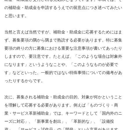
の補助金・助成金を申請するうえでの留意点につき述べてみたい
と思います。
当然と言えば当然ですが、補助金・助成金に応募するためにはま
ず、募集要項の隅から隅まで熟読する必要があります。特に募集
要項の終りの方に募集における重要な注意事項が書いてあったり
しますので、要注意です。たとえば、「このような場合は対象外
になります」というようなことや、「このようなものが必要で
す」などといった、一般的ではない特殊事情についての備考があ
ったりするからです。
次に、募集される補助金・助成金の目的、対象が何かということ
を理解して応募する必要があります。例えば「ものづくり・商
業・サービス革新補助金」では、キーワードとして「国内外のニ
ーズに対応」、「新事業を創出」、「革新的な」、「設備投
資」、「サービス・試作品」の「開発」という言葉があります。