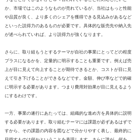
か、市場ではこのようなものが売れているが、当社はもっと性能
や品質が良く、より多くのシェアを獲得できる見込みがあるなど
といった説得力のあるものが必要です。具体的な販売先や納入先
が述べられていれば、より説得力が強くなります。
さらに、取り組もうとするテーマが自社の事業にとってどの程度
プラスになるかを、定量的に明示することも重要です。例えば売
上が目に見えて向上することが期待できるとか、コストが目に見
えて引き下げることができるなどです。金額、伸び率などで的確
に明示する必要があります。つまり費用対効果が目に見えるよう
にするわけです。
一方、事業の遂行にあたっては、組織的な進め方を具体的に説明
する必要があります。取り組むテーマには課題が必ずあるはずで
すから、その課題の内容を図などで分かりやすく表し、最終的に
目指すものは何かということを表現します。さらに誰が、何を、