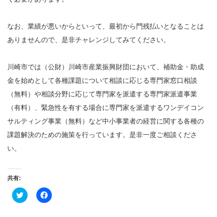
なお、業績が悪いからといって、最初から門残払いとなることは
ありませんので、是非チャレンジしてみてください。
川崎市では（公財）川崎市産業振興財団において、補助金・助成
金を始めとして各種課題について相談に応じる専門家窓口相談
（無料）や相談分野に応じて専門家を派遣する専門家派遣事業
（有料）、緊急性を有する場合に専門家を派遣するワンデイコン
サルティング事業（無料）など中小事業者の経営に関する各種の
課題解決のための施策を行っています。是非一度ご相談くださ
い。
共有:
ク
Facebook
リ
で
ッ
共
ク
有