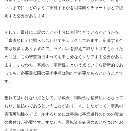
いつまでに、どのように実施するかを組織図やチャートなどで説
明する必要があります。
そして、最後に上記のことが十分に表現できているかどうかを、
「審査項目」に照らし合わせてチェックしてみます。応募する企
業は数多くありますので、ライバルを抑えて取り上げてもらうた
めには、この審査項目すべてを申し分なくクリアする必要があり
ます。すなわち、事業の「革新性」という点でいくら斬新的であ
っても、必要最低限の要求事項は満たす必要があるということで
す。
忘れてはいけない点として、助成金、補助金は精算払いとなって
おり、後払いであるということがあります。したがって、事業の
実現可能性をアピールするためには事前に事業遂行のための資金
の裏付けが必要です。すなわち、運転資金確保のめどをつけてお
く必要があります。