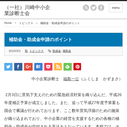
menu
Home
トピックス
補助金・助成金申請のポイント
補助金・助成金申請のポイント
2015/3/1
トピックス
助成金
,
補助金
中小企業診断士
福島一公
（ふくしま かずまさ）
2月3日に景気下支えのための緊急経済対策を織り込んだ、平成26
年度補正予算が成立しました。また、追って平成27年度予算案も
国会で審議が行われております。ここ数年景気浮揚のための施策
が織り込まれており、中小企業の経営を支援するための各種の補
助金・助成金が交付される見込みとなっています。本稿では、そ