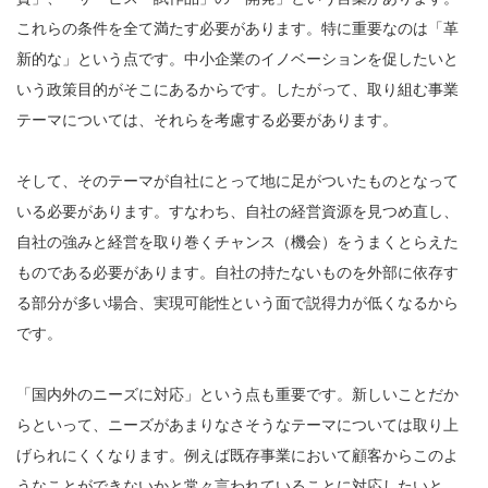
これらの条件を全て満たす必要があります。特に重要なのは「革
新的な」という点です。中小企業のイノベーションを促したいと
いう政策目的がそこにあるからです。したがって、取り組む事業
テーマについては、それらを考慮する必要があります。
そして、そのテーマが自社にとって地に足がついたものとなって
いる必要があります。すなわち、自社の経営資源を見つめ直し、
自社の強みと経営を取り巻くチャンス（機会）をうまくとらえた
ものである必要があります。自社の持たないものを外部に依存す
る部分が多い場合、実現可能性という面で説得力が低くなるから
です。
「国内外のニーズに対応」という点も重要です。新しいことだか
らといって、ニーズがあまりなさそうなテーマについては取り上
げられにくくなります。例えば既存事業において顧客からこのよ
うなことができないかと常々言われていることに対応したいと