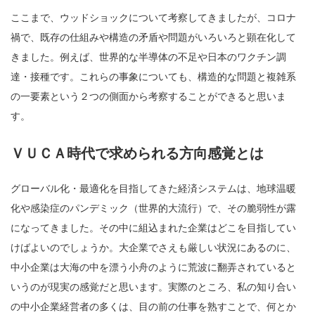
ここまで、ウッドショックについて考察してきましたが、コロナ
禍で、既存の仕組みや構造の矛盾や問題がいろいろと顕在化して
きました。例えば、世界的な半導体の不足や日本のワクチン調
達・接種です。これらの事象についても、構造的な問題と複雑系
の一要素という２つの側面から考察することができると思いま
す。
ＶＵＣＡ時代で求められる方向感覚とは
グローバル化・最適化を目指してきた経済システムは、地球温暖
化や感染症のパンデミック（世界的大流行）で、その脆弱性が露
になってきました。その中に組込まれた企業はどこを目指してい
けばよいのでしょうか。大企業でさえも厳しい状況にあるのに、
中小企業は大海の中を漂う小舟のように荒波に翻弄されていると
いうのが現実の感覚だと思います。実際のところ、私の知り合い
の中小企業経営者の多くは、目の前の仕事を熟すことで、何とか