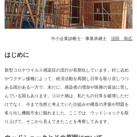
中小企業診断士・事業承継士
沼田 和広
はじめに
新型コロナウイルス感染症の流行が長期化しています。封じ込め
やワクチン接種によって、経済活動を再開し日常を取り戻しつつ
ある国がある一方で、未だに、感染者の増加や医療の逼迫に苦し
んでいる国もあります。コロナ禍は、私たちの日常を破壊しただ
けでなく、今まで当然と考えていた仕組みや構造の矛盾や問題を
炙り出し機能不全に陥れました。ここでは、ウッドショックを取
り上げて、そこから見えてきたことを考察してみます。