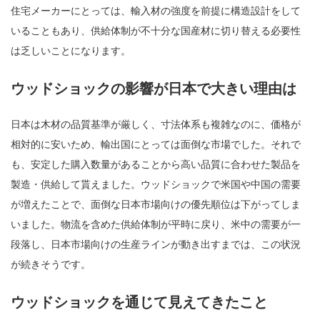
住宅メーカーにとっては、輸入材の強度を前提に構造設計をして
いることもあり、供給体制が不十分な国産材に切り替える必要性
は乏しいことになります。
ウッドショックの影響が日本で大きい理由は
日本は木材の品質基準が厳しく、寸法体系も複雑なのに、価格が
相対的に安いため、輸出国にとっては面倒な市場でした。それで
も、安定した購入数量があることから高い品質に合わせた製品を
製造・供給して貰えました。ウッドショックで米国や中国の需要
が増えたことで、面倒な日本市場向けの優先順位は下がってしま
いました。物流を含めた供給体制が平時に戻り、米中の需要が一
段落し、日本市場向けの生産ラインが動き出すまでは、この状況
が続きそうです。
ウッドショックを通じて見えてきたこと