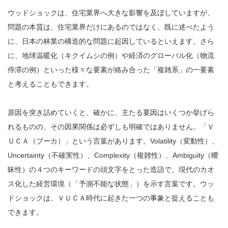
ウッドショックは、住宅業界へ大きな影響を及ぼしていますが、
問題の本質は、住宅業界だけにあるのではなく、既に述べたよう
に、日本の林業の構造的な問題に起因しているといえます。さら
に、地球温暖化（キクイムシの例）や経済のグローバル化（物流
停滞の例）といった様々な要素が絡み合った「複雑系」の一要素
と考えることもできます。
原因を突き詰めていくと、確かに、主たる要因はいくつか挙げら
れるものの、その因果関係は必ずしも明確ではありません。「Ｖ
ＵＣＡ（ブーカ）」という言葉があります。Volatility（変動性）、
Uncertainty（不確実性）、Complexity（複雑性）、Ambiguity（曖
昧性）の４つのキーワードの頭文字をとった造語で、現代のカオ
ス化した経営環境（「予測不能な状態」）を示す言葉です。ウッ
ドショックは、ＶＵＣＡ時代に起きた一つの事象と捉えることも
できます。