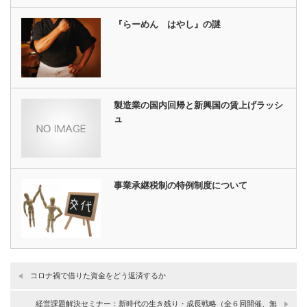
『らーめん はやし』の謎
製造業の国内回帰と新興国の賃上げラッシ
ュ
事業承継税制の特例制度について
コロナ禍で借りた資金をどう返済するか
経営課題解決セミナー：新時代の生き残り・成長戦略（全６回開催、無