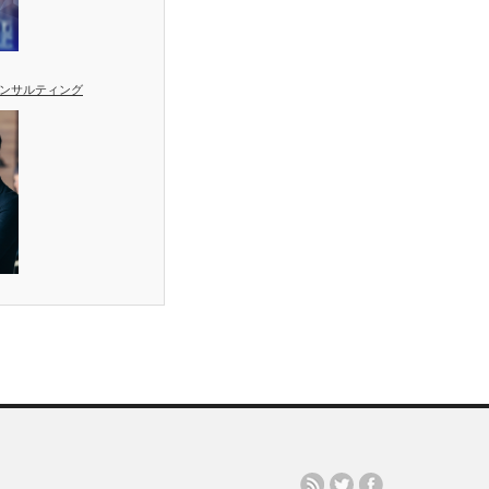
ンサルティング