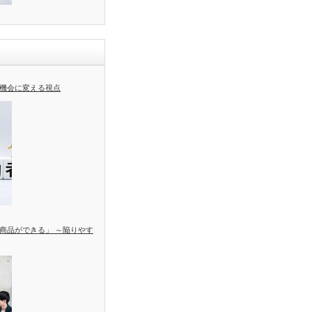
機会に変える視点
商品ができる」 ～陥りやす