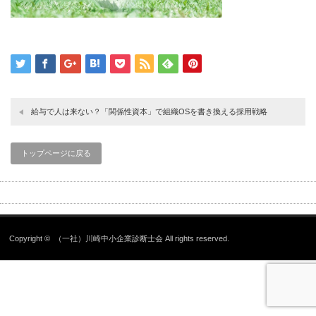
給与で人は来ない？「関係性資本」で組織OSを書き換える採用戦略
トップページに戻る
Copyright ©
（一社）川崎中小企業診断士会
All rights reserved.