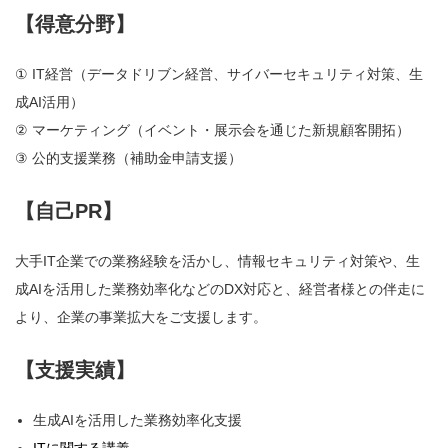
【得意分野】
① IT経営（データドリブン経営、サイバーセキュリティ対策、生
成AI活用）
② マーケティング（イベント・展示会を通じた新規顧客開拓）
③ 公的支援業務（補助金申請支援）
【自己PR】
大手IT企業での業務経験を活かし、情報セキュリティ対策や、生
成AIを活用した業務効率化などのDX対応と、経営者様との伴走に
より、企業の事業拡大をご支援します。
【支援実績】
生成AIを活用した業務効率化支援