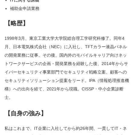
ITに関する講義
補助金申請業務
【略歴】
1998年3月、東京工業大学大学院総合理工学研究科修了。同年4
月、日本電気株式会社（NEC）に入社し、TFTカラー液晶パネル
の開発業務に従事。その後、国内外のモバイルキャリア向けネッ
トワークサービスの企画・開発業務を経験した後、2014年からサ
イバーセキュリティ事業部門でセキュリティ戦略立案、顧客への
セキュリティソリューション提案をリード。IPA（情報処理推進機
構）への出向を経て、2021年から現職。CISSP・中小企業診断
士。
【自身の強み】
私はこれまで、IT企業に入社してから約26年間、一貫してIT・ネ