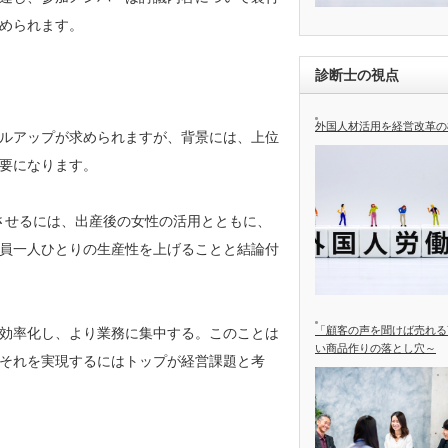
められます。
診断士の視点
外国人材活用を経営改革の
ルアップが求められますが、背景には、上位
要になります。
上させるには、出産後の女性の活用とともに、
員一人ひとりの生産性を上げることと結論付
「顧客の声を聞けば売れる
効率化し、より業務に集中する。このことは
い商品作りの落とし穴～
それを実現するにはトップが経営課題と考