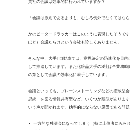
貴社の会議は効率的に行われていますか？
「会議は原則であるよりも、むしろ例外でなくてはなら
かのピータードラッカーはこのように表現したそうです
ほど）会議だらけという会社も珍しくありません。
そんな中、大手T自動車では、意思決定の迅速化を目的
して推進しています。また化粧品大手のS社は全業務時
の策として会議の効率化に着手しています。
会議といっても、ブレーンストーミングなどの拡散型会
思統一を図る情報共有型など、いくつか類型があります
いう声が聞かれます。効率的にならない原因である問題
一方的な独演会になってしまう（特に上位者にみら