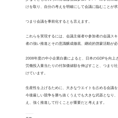
けを取り、自分の考えを明確にして会議に臨むことが求
つまり会議を事前化するとも言えます。
これらを実現するには、会議主催者や参加者の会議スキ
者の強い推進とその意識醸成徹底、継続的啓蒙活動が必
2008年度の中小企業白書によると、日本のGDPを向
労働投入量当たりの付加価値額を伸ばすこと、つまり社
けています。
生産性を上げるために、大きなウエイトを占める会議を
今後厳しい競争を勝ち抜くうえでも大きな武器となり、
え、強く推進して行くことが重要だと考えます。