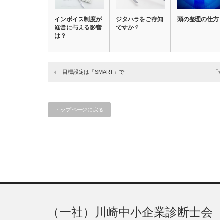
インボイス制度が
ジタハラをご存知
頭の整理の仕方
経営に与える影響
ですか？
は？
目標設定は「SMART」で
「
トップページに戻る
（一社）川崎中小企業診断士会