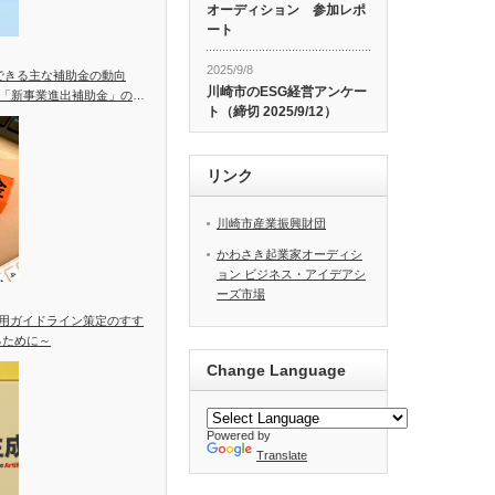
オーディション 参加レポ
ート
2025/9/8
用できる主な補助金の動向
川崎市のESG経営アンケー
「新事業進出補助金」の統
ト（締切 2025/9/12）
リンク
川崎市産業振興財団
かわさき起業家オーディシ
ョン ビジネス・アイデアシ
ーズ市場
活用ガイドライン策定のすす
るために～
Change Language
Powered by
Translate