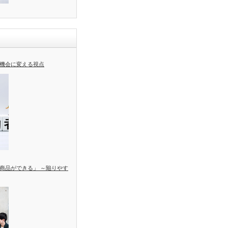
機会に変える視点
商品ができる」 ～陥りやす