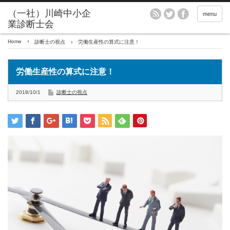
menu
Home
診断士の視点
労働生産性の算式に注意！
労働生産性の算式に注意！
2018/10/1
診断士の視点