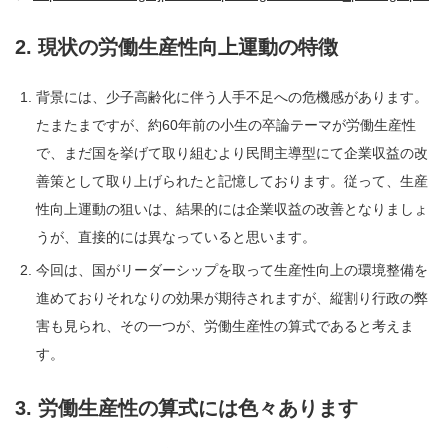
2. 現状の労働生産性向上運動の特徴
背景には、少子高齢化に伴う人手不足への危機感があります。
たまたまですが、約60年前の小生の卒論テーマが労働生産性
で、まだ国を挙げて取り組むより民間主導型にて企業収益の改
善策として取り上げられたと記憶しております。従って、生産
性向上運動の狙いは、結果的には企業収益の改善となりましょ
うが、直接的には異なっていると思います。
今回は、国がリーダーシップを取って生産性向上の環境整備を
進めておりそれなりの効果が期待されますが、縦割り行政の弊
害も見られ、その一つが、労働生産性の算式であると考えま
す。
3. 労働生産性の算式には色々あります