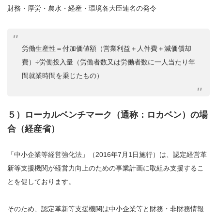
財務・厚労・農水・経産・環境各大臣連名の発令
労働生産性＝付加価値額（営業利益＋人件費＋減価償却
費）÷労働投入量（労働者数又は労働者数に一人当たり年
間就業時間を乗じたもの）
５）ローカルベンチマーク（通称：ロカベン）の場
合（経産省）
「中小企業等経営強化法」（2016年7月1日施行）は、認定経営革
新等支援機関が経営力向上のための事業計画に取組み支援するこ
とを促しております。
そのため、認定革新等支援機関は中小企業等と財務・非財務情報