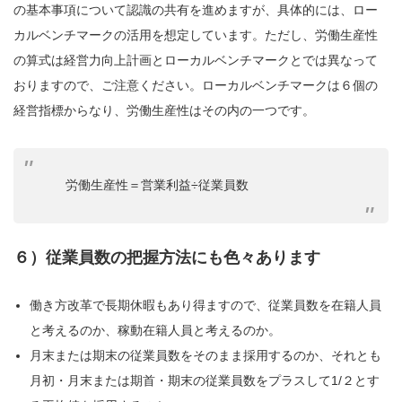
の基本事項について認識の共有を進めますが、具体的には、ロー
カルベンチマークの活用を想定しています。ただし、労働生産性
の算式は経営力向上計画とローカルベンチマークとでは異なって
おりますので、ご注意ください。ローカルベンチマークは６個の
経営指標からなり、労働生産性はその内の一つです。
労働生産性＝営業利益÷従業員数
６）従業員数の把握方法にも色々あります
働き方改革で長期休暇もあり得ますので、従業員数を在籍人員
と考えるのか、稼動在籍人員と考えるのか。
月末または期末の従業員数をそのまま採用するのか、それとも
月初・月末または期首・期末の従業員数をプラスして1/２とす