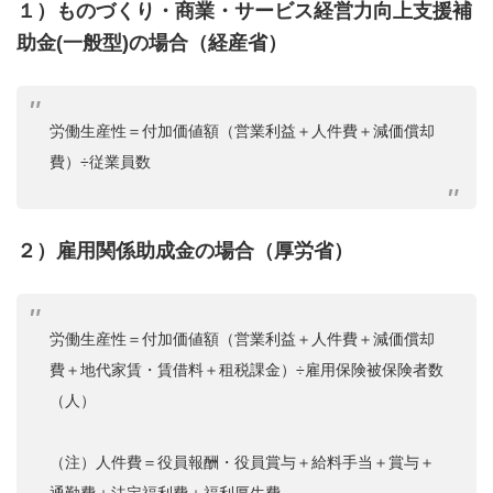
１）ものづくり・商業・サービス経営力向上支援補
助金(一般型)の場合（経産省）
労働生産性＝付加価値額（営業利益＋人件費＋減価償却
費）÷従業員数
２）雇用関係助成金の場合（厚労省）
労働生産性＝付加価値額（営業利益＋人件費＋減価償却
費＋地代家賃・賃借料＋租税課金）÷雇用保険被保険者数
（人）
（注）人件費＝役員報酬・役員賞与＋給料手当＋賞与＋
通勤費＋法定福利費＋福利厚生費