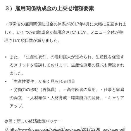
３）雇用関係助成金の上乗せ増額要素
・厚労省の雇用関係助成金の体系が2017年4月に大幅に見直されま
した。いくつかの助成金が統廃合されたほか、メニュー全体が整
理されて項目数が減りました。
また、「生産性要件」の適用拡大が進められ、生産性を促進す
るメリットを強調しております。生産性測定の様式も新設され
ました。
「生産性要件」が多く見られる項目
・労働力の移動（再就職）、・高年齢者の雇用、・仕事と家庭
の両立、・人材確保・人材育成・職業能力の開発、・キャリア
アップ。
参照：新しい経済政策パッケー
ジ
http://www5.cao.go.jp/keizai1/package/20171208_package.pdf