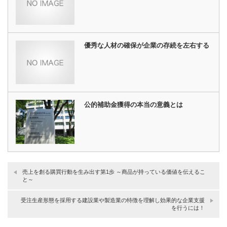
優秀な人材の確保が企業の存続を左右する
公的補助金獲得の本当の意義とは
売上を創る購買行動を生み出す第1歩 ～商品が持っている価値を伝えるこ
と～
受注生産形態を採用する建設業や製造業の特徴を理解し効果的な企業支援
を行うには！