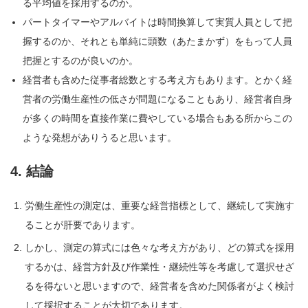
る平均値を採用するのか。
パートタイマーやアルバイトは時間換算して実質人員として把
握するのか、それとも単純に頭数（あたまかず）をもって人員
把握とするのが良いのか。
経営者も含めた従事者総数とする考え方もあります。とかく経
営者の労働生産性の低さが問題になることもあり、経営者自身
が多くの時間を直接作業に費やしている場合もある所からこの
ような発想がありうると思います。
4. 結論
労働生産性の測定は、重要な経営指標として、継続して実施す
ることが肝要であります。
しかし、測定の算式には色々な考え方があり、どの算式を採用
するかは、経営方針及び作業性・継続性等を考慮して選択せざ
るを得ないと思いますので、経営者を含めた関係者がよく検討
して採択することが大切であります。