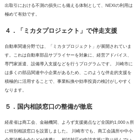
出取引における不測の損失にも備える体制として、NEXIの利用は
極めて有効です。
４．「ミカタプロジェクト」で伴走支援
自動車関連分野では、「ミカタプロジェクト」が展開されていま
す。これは自動車部品サプライヤーを対象に、経営アドバイス、
専門家派遣、設備導入支援などを行うプログラムです。 川崎市に
は多くの部品関連中小企業があるため、このような伴走的支援を
積極的に活用することで、事業転換や効率投資の検討がしやすく
なります。
５．国内相談窓口の整備が徹底
経産省は商工会、金融機関、よろず支援拠点など全国約1,000ヵ所
に特別相談窓口を設置しました。 川崎市でも、商工会議所や中小
企業診断士会などが連携し、相談対応や申請支援に取り組んでい