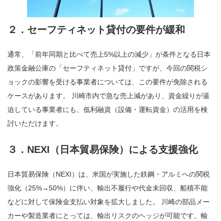
２．セーフティネット貸付の要件が緩和
通常、「前年同期と比べて売上5%以上の減少」が条件となる日本
政策金融公庫の「セーフティネット貸付」ですが、今回の関税シ
ョックの影響を受ける事業者については、この要件が免除される
ケースがあります。 川崎市内で急な売上減があり、資金繰りが逼
迫している事業者にも、低利融資（設備・運転資金）の活用を検
討いただけます。
３．NEXI（日本貿易保険）による支援強化
日本貿易保険（NEXI）は、米国が実施した鉄鋼・アルミへの関税
強化（25%→50%）に伴い、輸出不履行や代金未回収、船積不能
などに対して保険金支払い対象を拡大しました。 川崎の部品メー
カーや製造業者にとっては、輸出リスクのヘッジが可能です。輸