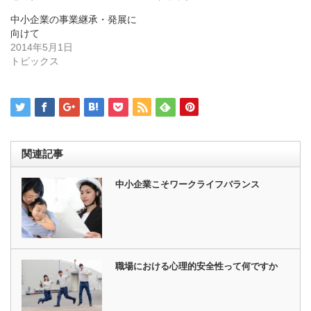
ィ
く
ン
だ
ド
さ
中小企業の事業継承・発展に
ウ
い
向けて
で
(新
開
し
2014年5月1日
き
い
トピックス
ま
ウ
す)
ィ
ン
ド
ウ
で
開
き
ま
す)
関連記事
中小企業こそワークライフバランス
職場における心理的安全性って何ですか