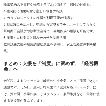
輸出契約の不履行や物流トラブルに備えて、保険の付保を。
4.強制的に価格転嫁が難しい場合の相談
ミカタプロジェクトの支援が利用可能か確認を。
5.相談窓口を活用し、申請から実現までをサポートしてもらう
川崎商工会議所や診断士会等で、書類作成の相談も可能です。
6.雇用・人材支援と組み合わせた制度活用
教育訓練支援や雇用調整助成金を併用し、安全な経営体制を構
築。
まとめ：支援を「制度」に留めず、「経営機
会」へ
米関税によるショックは川崎市の中小企業にとって看過できない
課題です。しかし、政府が打ち出す「緊急対応パッケージ」に
は、資金面・事業転換・リスクヘッジ・雇用維持など、実際に使
える支援策が並んでいます。