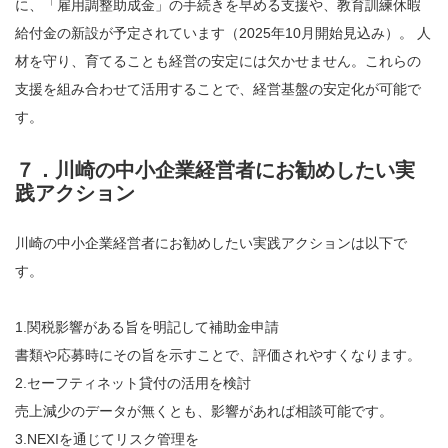
に、「雇用調整助成金」の手続きを早める支援や、教育訓練休暇
給付金の新設が予定されています（2025年10月開始見込み）。 人
材を守り、育てることも経営の安定には欠かせません。これらの
支援を組み合わせて活用することで、経営基盤の安定化が可能で
す。
７．川崎の中小企業経営者にお勧めしたい実
践アクション
川崎の中小企業経営者にお勧めしたい実践アクションは以下で
す。
1.関税影響がある旨を明記して補助金申請
書類や応募時にその旨を示すことで、評価されやすくなります。
2.セーフティネット貸付の活用を検討
売上減少のデータが無くとも、影響があれば相談可能です。
3.NEXIを通じてリスク管理を