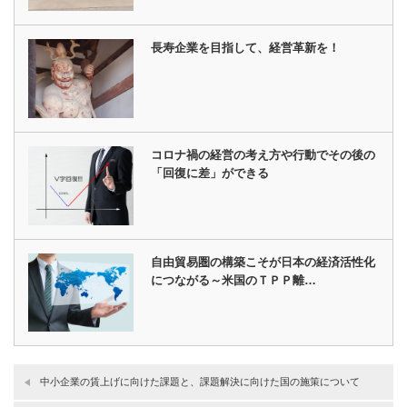
長寿企業を目指して、経営革新を！
コロナ禍の経営の考え方や行動でその後の
「回復に差」ができる
自由貿易圏の構築こそが日本の経済活性化
につながる～米国のＴＰＰ離…
中小企業の賃上げに向けた課題と、課題解決に向けた国の施策について