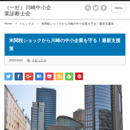
menu
Home
トピックス
米関税ショックから川崎の中小企業を守る！最新支援策
米関税ショックから川崎の中小企業を守る！最新支援
策
2025/10/1
トピックス