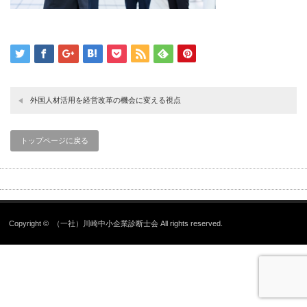
外国人材活用を経営改革の機会に変える視点
トップページに戻る
Copyright ©
（一社）川崎中小企業診断士会
All rights reserved.