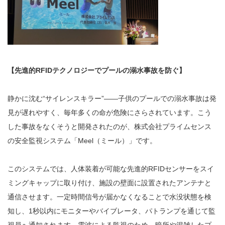
【先進的RFIDテクノロジーでプールの溺水事故を防ぐ】
静かに沈む“サイレンスキラー”――子供のプールでの溺水事故は発
見が遅れやすく、毎年多くの命が危険にさらされています。こう
した事故をなくそうと開発されたのが、株式会社プライムセンス
の安全監視システム「Meel（ミール）」です。
このシステムでは、人体装着が可能な先進的RFIDセンサーをスイ
ミングキャップに取り付け、施設の壁面に設置されたアンテナと
通信させます。一定時間信号が届かなくなることで水没状態を検
知し、1秒以内にモニターやバイブレータ、パトランプを通じて監