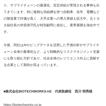
り、サプライチェーンの最適化、安定供給が実現される事例も出
てきています。特に複雑な供給網を持つ自動車、化学、電機など
の製造業で評価が高く、大手企業への導入実績も拡大中。元トヨ
タ副社長の伊原保守氏が特別顧問に就任し、業界展開を強化中で
す。
今後、同社はAIやビッグデータを活用した予測分析やサプライチ
ェーン全体の最適化など、より戦略的なリスクマネジメント支援
にも取り組む方針であり、社会全体のレジリエンス向上に貢献す
る企業として期待が高まっています。
■株式会社BIOTECHWORKS-H2 代表取締役 西川 明秀様
https://biotechworks.co.jp