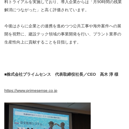
料トライアルを実施しており、導入企業からは「月90時間の残業
解消につながった」と高く評価されています。
今後はさらに企業との連携を進めつつ公共工事や海外案件への展
開を視野に、建設テック領域の事業開発を行い、プラント業界の
生産性向上に貢献することを目指します。
■株式会社プライムセンス 代表取締役社長／CEO 高木 淳 様
https://www.primesense.co.jp