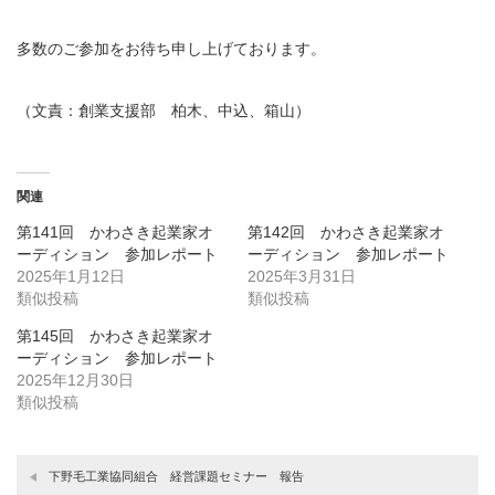
多数のご参加をお待ち申し上げております。
（文責：創業支援部 柏木、中込、箱山）
関連
第141回 かわさき起業家オ
第142回 かわさき起業家オ
ーディション 参加レポート
ーディション 参加レポート
2025年1月12日
2025年3月31日
類似投稿
類似投稿
第145回 かわさき起業家オ
ーディション 参加レポート
2025年12月30日
類似投稿
下野毛工業協同組合 経営課題セミナー 報告