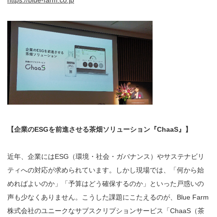
https://blue-farm.co.jp
【企業のESGを前進させる茶畑ソリューション『ChaaS』】
近年、企業にはESG（環境・社会・ガバナンス）やサステナビリ
ティへの対応が求められています。しかし現場では、「何から始
めればよいのか」「予算はどう確保するのか」といった戸惑いの
声も少なくありません。こうした課題にこたえるのが、Blue Farm
株式会社のユニークなサブスクリプションサービス「ChaaS（茶