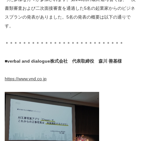
書類審査および二次面接審査を通過した5名の起業家からのビジネ
スプランの発表がありました。5名の発表の概要は以下の通りで
す。
＊＊＊＊＊＊＊＊＊＊＊＊＊＊＊＊＊＊＊＊＊＊＊＊＊＊＊
■verbal and dialogue株式会社 代表取締役 森川 善基様
https://www.vnd.co.jp