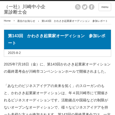
menu
Home
過去のお知らせ
第143回 かわさき起業家オーディション 参加レポート
第143回 かわさき起業家オーディション 参加レポ
ート
2025-8-2
2025年7月18日（金）に、第143回かわさき起業家オーディション
の最終選考会が川崎市コンベンションホールで開催されました。
「あなたのビジネスアイデアの未来を拓く」のスローガンのも
と、かわさき起業家オーディションは、年４回川崎市にて開催さ
れるビジネスオーディションです。活動拠点や国籍などの制限が
ないオープンなオーディションで、様々なビジネスアイデアを持
った多様な方々が参加されます。第143回の最終選考会では、一次