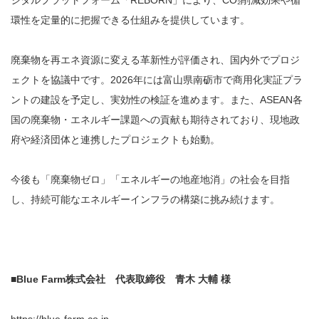
ジタルプラットフォーム「REBORN」により、CO₂削減効果や循
環性を定量的に把握できる仕組みを提供しています。
廃棄物を再エネ資源に変える革新性が評価され、国内外でプロジ
ェクトを協議中です。2026年には富山県南砺市で商用化実証プラ
ントの建設を予定し、実効性の検証を進めます。また、ASEAN各
国の廃棄物・エネルギー課題への貢献も期待されており、現地政
府や経済団体と連携したプロジェクトも始動。
今後も「廃棄物ゼロ」「エネルギーの地産地消」の社会を目指
し、持続可能なエネルギーインフラの構築に挑み続けます。
■Blue Farm株式会社 代表取締役 青木 大輔 様