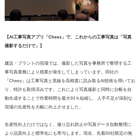
【AI工事写真アプリ「Cheez」で、これからの工事写真は「写真
撮影するだけで」】
建設・プラントの現場では、撮影した写真を事務所で整理する工
事写真業務により残業が発生してしまっています。同社の
『Cheez』は工事写真と黒板を高精度に読み取るAI技術を用いてお
り、特許も取得済みです。これにより写真撮影と同時に台帳を自
動生成することで作業時間を最大93％短縮し、人手不足が深刻な
現場の生産性を大幅に向上させました。
生産性向上だけではなく、撮り忘れ防止や写真データ自動整理に
より品質向上と標準化にも寄与します。現在、先着50社限定の無