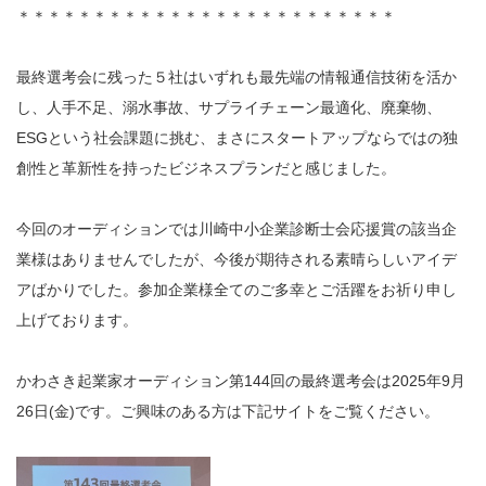
＊＊＊＊＊＊＊＊＊＊＊＊＊＊＊＊＊＊＊＊＊＊＊＊＊
最終選考会に残った５社はいずれも最先端の情報通信技術を活か
し、人手不足、溺水事故、サプライチェーン最適化、廃棄物、
ESGという社会課題に挑む、まさにスタートアップならではの独
創性と革新性を持ったビジネスプランだと感じました。
今回のオーディションでは川崎中小企業診断士会応援賞の該当企
業様はありませんでしたが、今後が期待される素晴らしいアイデ
アばかりでした。参加企業様全てのご多幸とご活躍をお祈り申し
上げております。
かわさき起業家オーディション第144回の最終選考会は2025年9月
26日(金)です。ご興味のある方は下記サイトをご覧ください。