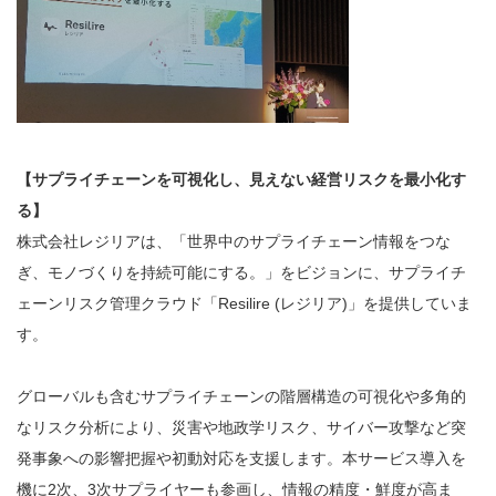
【サプライチェーンを可視化し、見えない経営リスクを最小化す
る】
株式会社レジリアは、「世界中のサプライチェーン情報をつな
ぎ、モノづくりを持続可能にする。」をビジョンに、サプライチ
ェーンリスク管理クラウド「Resilire (レジリア)」を提供していま
す。
グローバルも含むサプライチェーンの階層構造の可視化や多角的
なリスク分析により、災害や地政学リスク、サイバー攻撃など突
発事象への影響把握や初動対応を支援します。本サービス導入を
機に2次、3次サプライヤーも参画し、情報の精度・鮮度が高ま