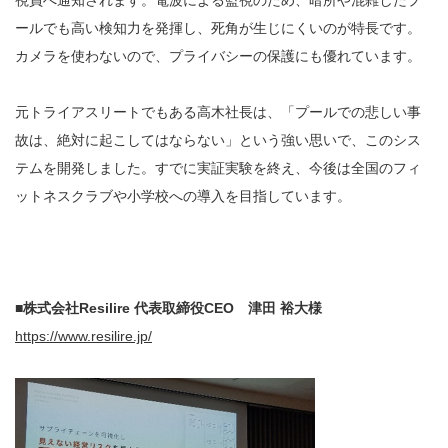
視員へ通知されます。電波による監視のため、暗所や混雑したプ
ールでも高い検知力を発揮し、死角が生じにくいのが特長です。
カメラを使わないので、プライバシーの保護にも優れています。
元トライアスリートでもある高木社長は、「プールでの悲しい事
故は、絶対に起こしてはならない」という強い思いで、このシス
テムを開発しました。すでに実証実験を終え、今後は全国のフィ
ットネスクラブや小学校への導入を目指しています。
■株式会社Resilire 代表取締役CEO 津田 裕大様
https://www.resilire.jp/