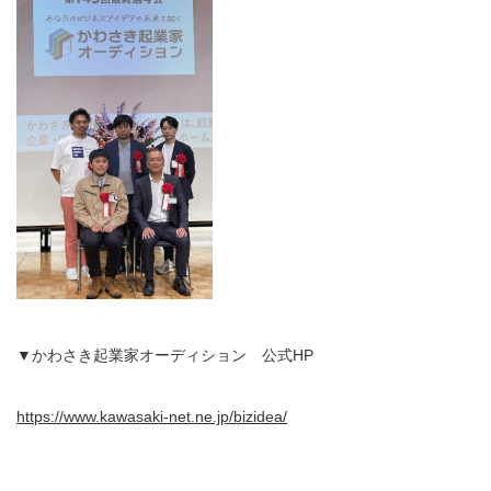
▼かわさき起業家オーディション 公式HP
https://www.kawasaki-net.ne.jp/bizidea/